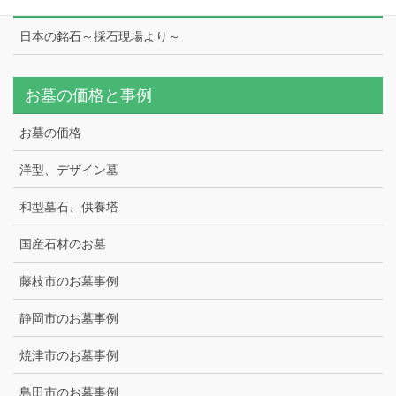
日本の銘石～採石現場より～
お墓の価格と事例
お墓の価格
洋型、デザイン墓
和型墓石、供養塔
国産石材のお墓
藤枝市のお墓事例
静岡市のお墓事例
焼津市のお墓事例
島田市のお墓事例