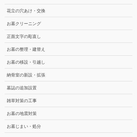
花立の穴あけ・交換
お墓クリーニング
正面文字の彫直し
お墓の整理・建替え
お墓の移設・引越し
納骨室の新設・拡張
墓誌の追加設置
雑草対策の工事
お墓の地震対策
お墓じまい・処分