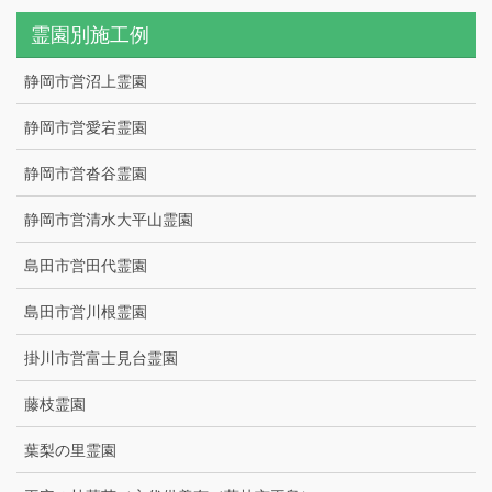
霊園別施工例
静岡市営沼上霊園
静岡市営愛宕霊園
静岡市営沓谷霊園
静岡市営清水大平山霊園
島田市営田代霊園
島田市営川根霊園
掛川市営富士見台霊園
藤枝霊園
葉梨の里霊園