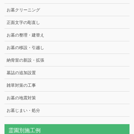
お墓クリーニング
正面文字の彫直し
お墓の整理・建替え
お墓の移設・引越し
納骨室の新設・拡張
墓誌の追加設置
雑草対策の工事
お墓の地震対策
お墓じまい・処分
霊園別施工例