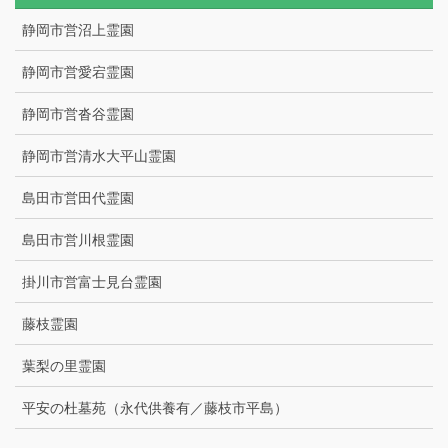
静岡市営沼上霊園
静岡市営愛宕霊園
静岡市営沓谷霊園
静岡市営清水大平山霊園
島田市営田代霊園
島田市営川根霊園
掛川市営富士見台霊園
藤枝霊園
葉梨の里霊園
平安の杜墓苑（永代供養有／藤枝市平島）