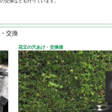
立の交換なども行っています。
・交換
花立の穴あけ・交換後