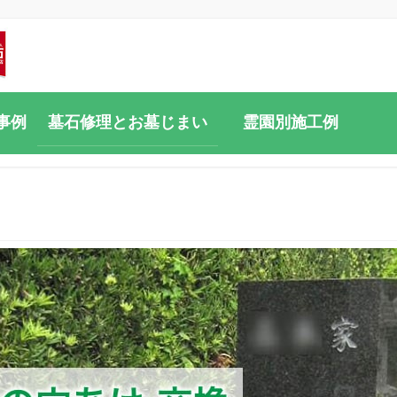
事例
墓石修理とお墓じまい
霊園別施工例