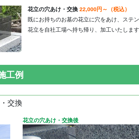
花立の穴あけ・交換
22,000円～（税込）
既にお持ちのお墓の花立に穴をあけ、ステ
花立を自社工場へ持ち帰り、加工いたしま
施工例
・交換
花立の穴あけ・交換後