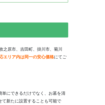
牧之原市、吉田町、掛川市、菊川
応エリア内は同一の安心価格
にてご
簡単にできるだけでなく、お墓を清
せて新たに設置することも可能で