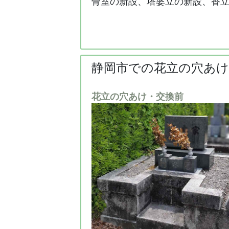
骨室の新設、塔婆立の新設、香
静岡市での花立の穴あけ
花立の穴あけ・交換前