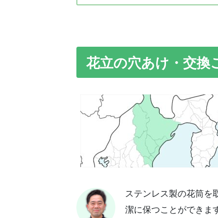
花立の穴あけ・交換
ステンレス製の花筒を
潔に保つことができま