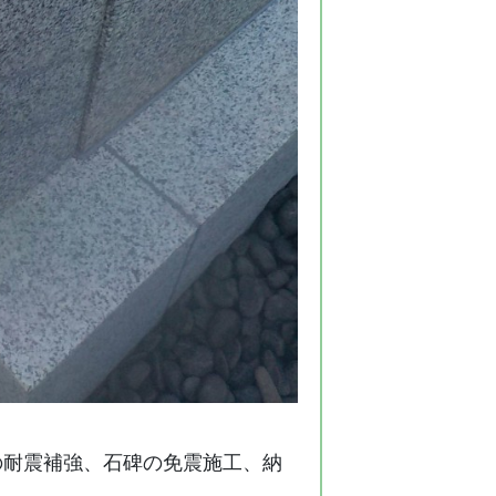
の耐震補強、石碑の免震施工、納