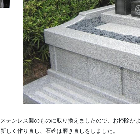
なステンレス製のものに取り換えましたので、お掃除が
を新しく作り直し、石碑は磨き直しをしました。