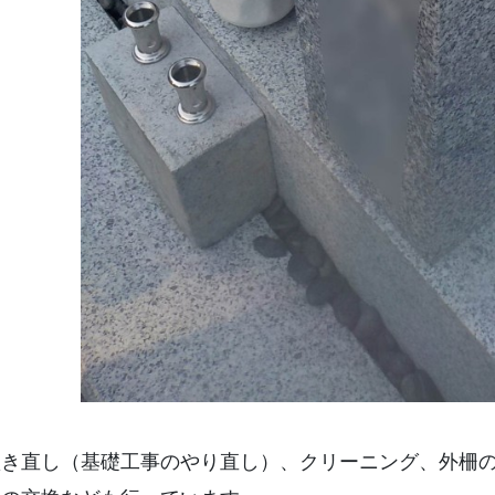
傾き直し（基礎工事のやり直し）、クリーニング、外柵