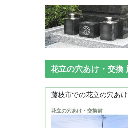
花立の穴あけ・交換 
藤枝市での花立の穴あけ
花立の穴あけ・交換前