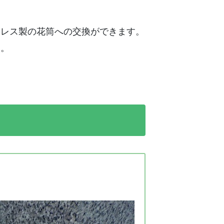
ンレス製の花筒への交換ができます。
す。