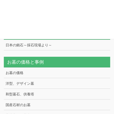
工場
スタッフ紹介
日本の銘石
日本の銘石～採石現場より～
お墓の価格と事例
お墓の価格
洋型、デザイン墓
和型墓石、供養塔
国産石材のお墓