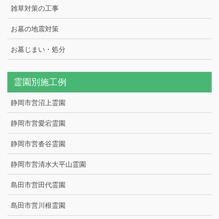
雑草対策の工事
お墓の地震対策
お墓じまい・処分
霊園別施工例
静岡市営沼上霊園
静岡市営愛宕霊園
静岡市営沓谷霊園
静岡市営清水大平山霊園
島田市営田代霊園
島田市営川根霊園