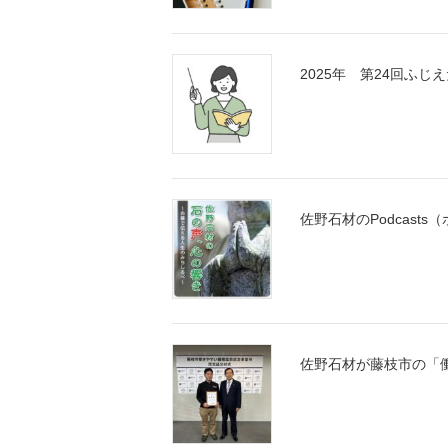
2025年 第24回ふ
佐野石材のPodcas
佐野石材が藤枝市の「