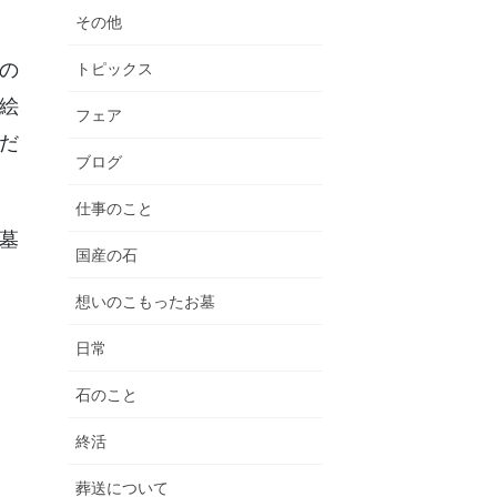
その他
の
トピックス
絵
フェア
だ
ブログ
仕事のこと
墓
国産の石
想いのこもったお墓
日常
石のこと
終活
葬送について