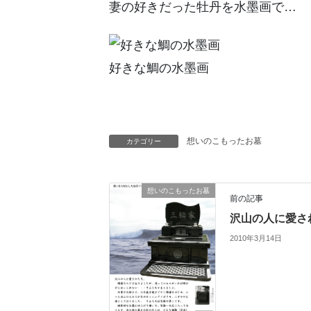
妻の好きだった牡丹を水墨画で…
好きな鯛の水墨画
想いのこもったお墓
カテゴリー
想いのこもったお墓
前の記事
沢山の人に愛さ
2010年3月14日