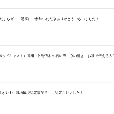
じえだまちゼミ 講座にご参加いただきありがとうございました！
ts（ポッドキャスト）番組「佐野石材の石の声、心の響き～お墓で伝える
働きやすい職場環境認定事業所」に認定されました！