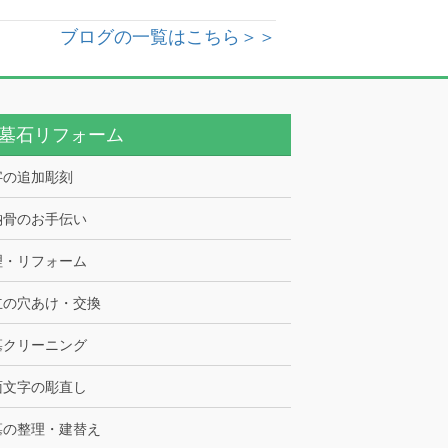
ブログの一覧はこちら＞＞
墓石リフォーム
字の追加彫刻
納骨のお手伝い
理・リフォーム
立の穴あけ・交換
墓クリーニング
面文字の彫直し
墓の整理・建替え