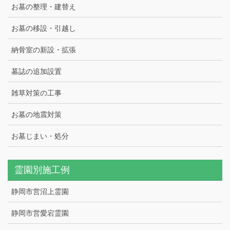
お墓の整理・建替え
お墓の移設・引越し
納骨室の新設・拡張
墓誌の追加設置
雑草対策の工事
お墓の地震対策
お墓じまい・処分
霊園別施工例
静岡市営沼上霊園
静岡市営愛宕霊園