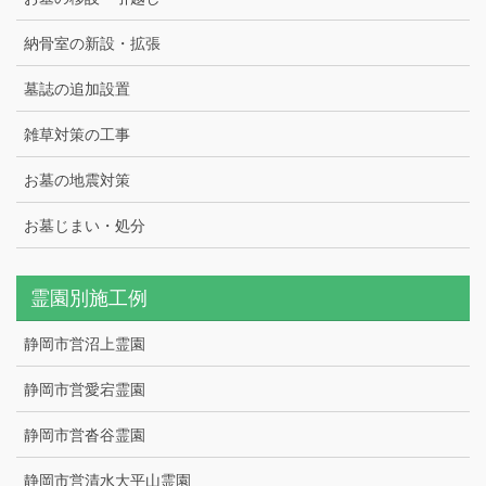
納骨室の新設・拡張
墓誌の追加設置
雑草対策の工事
お墓の地震対策
お墓じまい・処分
霊園別施工例
静岡市営沼上霊園
静岡市営愛宕霊園
静岡市営沓谷霊園
静岡市営清水大平山霊園