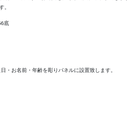
す。
った日・お名前・年齢を彫りパネルに設置致します。