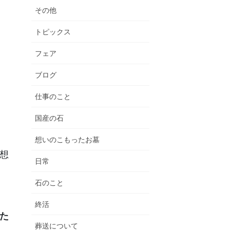
その他
トピックス
フェア
ブログ
仕事のこと
国産の石
想いのこもったお墓
想
日常
石のこと
終活
た
葬送について