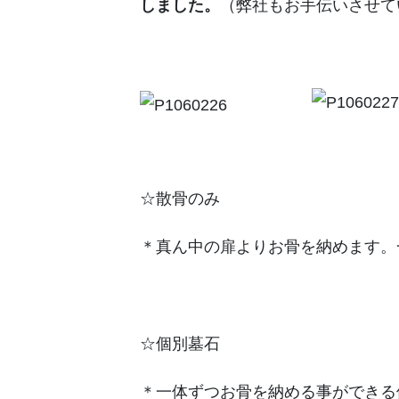
しました。
（弊社もお手伝いさせて
☆散骨のみ
＊真ん中の扉よりお骨を納めます。
☆個別墓石
＊一体ずつお骨を納める事ができる