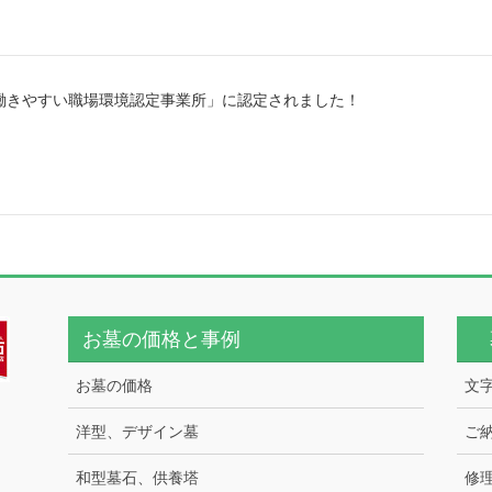
働きやすい職場環境認定事業所」に認定されました！
お墓の価格と事例
お墓の価格
文
洋型、デザイン墓
ご
和型墓石、供養塔
修