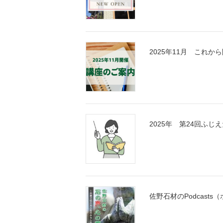
2025年11月 これ
2025年 第24回ふ
佐野石材のPodcas