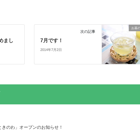
お墓
次の記事
めまし
7月です！
2014年7月2日
ときのわ」オープンのお知らせ！