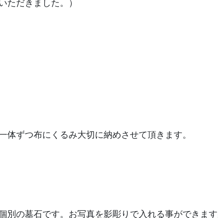
いただきました。）
一体ずつ布にくるみ大切に納めさせて頂きます。
個別の墓石です。お写真を影彫りで入れる事ができます