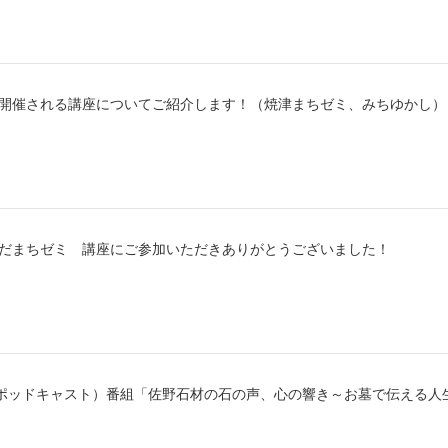
から開催される講座についてご紹介します！（焼津まちゼミ、みちゆかし）
じえだまちゼミ 講座にご参加いただきありがとうございました！
ts（ポッドキャスト）番組「佐野石材の石の声、心の響き～お墓で伝える