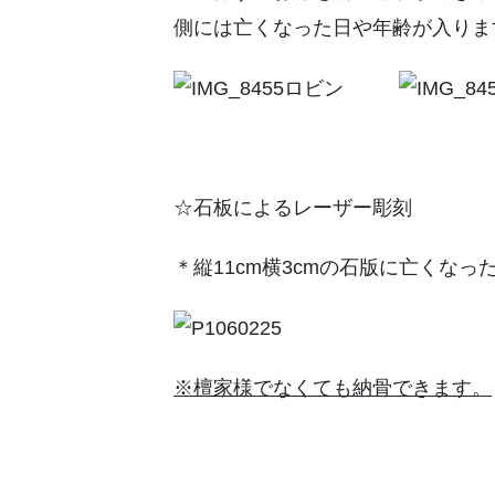
側には亡くなった日や年齢が入りま
☆石板によるレーザー彫刻
＊縦11cm横3cmの石版に亡くな
※檀家様でなくても納骨できます。