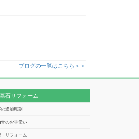
ブログの一覧はこちら＞＞
墓石リフォーム
字の追加彫刻
納骨のお手伝い
理・リフォーム