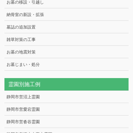
お墓の移設・引越し
納骨室の新設・拡張
墓誌の追加設置
雑草対策の工事
お墓の地震対策
お墓じまい・処分
霊園別施工例
静岡市営沼上霊園
静岡市営愛宕霊園
静岡市営沓谷霊園