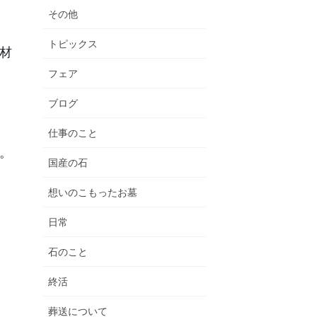
その他
トピックス
材
フェア
ブログ
仕事のこと
。
国産の石
想いのこもったお墓
日常
石のこと
終活
葬送について