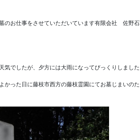
墓のお仕事をさせていただいています有限会社 佐野石
天気でしたが、夕方には大雨になってびっくりしました
よかった日に藤枝市西方の藤枝霊園にてお墓じまいのた