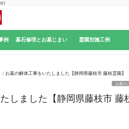
霊園】
事例
墓石修理とお墓じまい
霊園別施工例
と
お墓の解体工事をいたしました【静岡県藤枝市 藤枝霊園】
お墓の
たしました【静岡県藤枝市 藤