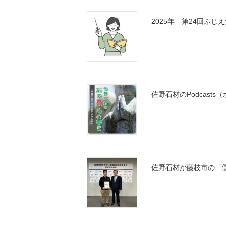
2025年 第24回ふ
佐野石材のPodcas
佐野石材が藤枝市の「