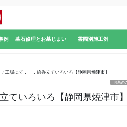
事例
墓石修理とお墓じまい
霊園別施工例
と
工場にて．．．線香立ていろいろ【静岡県焼津市】
お墓の
立ていろいろ【静岡県焼津市