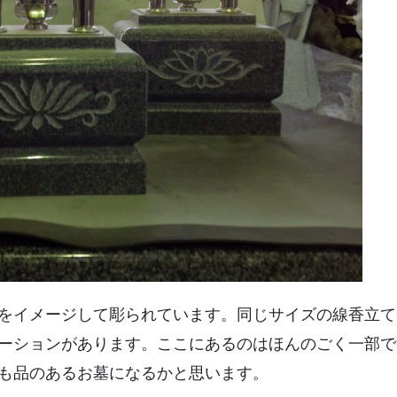
をイメージして彫られています。同じサイズの線香立て
ーションがあります。ここにあるのはほんのごく一部で
も品のあるお墓になるかと思います。