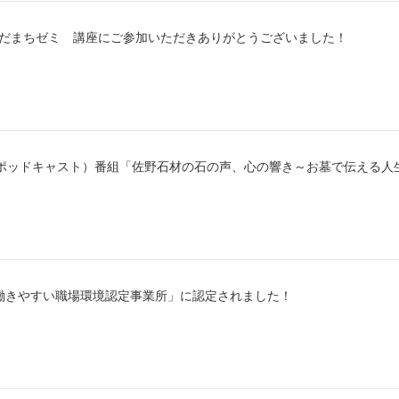
じえだまちゼミ 講座にご参加いただきありがとうございました！
ts（ポッドキャスト）番組「佐野石材の石の声、心の響き～お墓で伝える
働きやすい職場環境認定事業所」に認定されました！