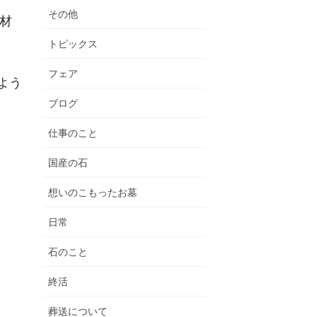
その他
材
トピックス
フェア
よう
ブログ
仕事のこと
国産の石
想いのこもったお墓
日常
石のこと
終活
葬送について