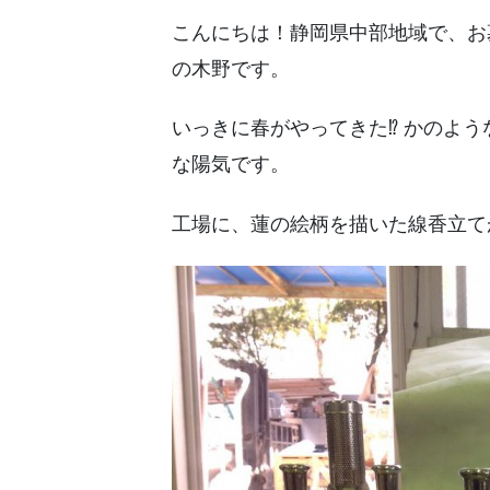
こんにちは！静岡県中部地域で、お
の木野です。
いっきに春がやってきた⁉︎ かのよ
な陽気です。
工場に、蓮の絵柄を描いた線香立て