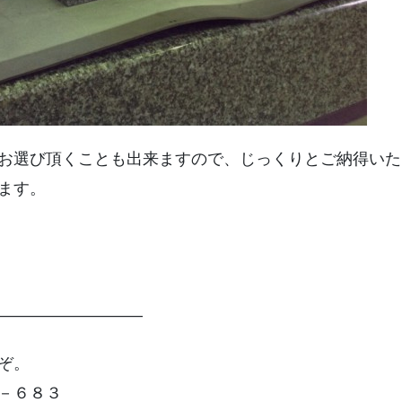
お選び頂くことも出来ますので、じっくりとご納得いた
ます。
—————————
ぞ。
－６８３