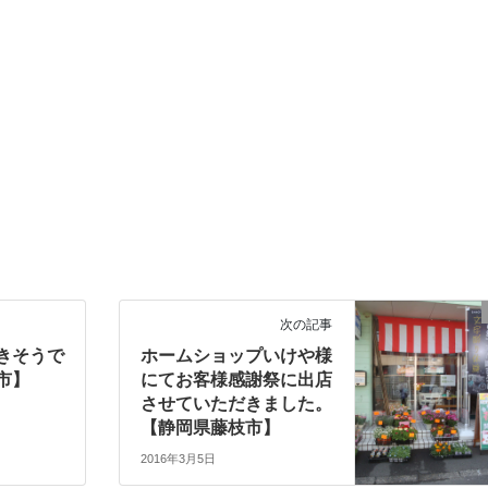
次の記事
きそうで
ホームショップいけや様
市】
にてお客様感謝祭に出店
させていただきました。
【静岡県藤枝市】
2016年3月5日