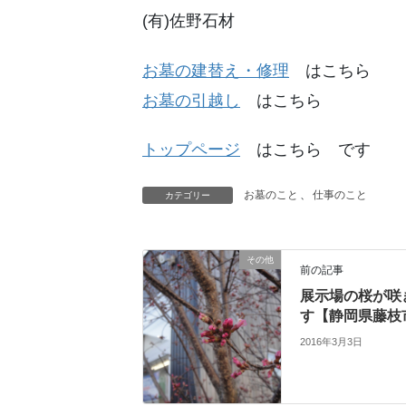
(有)佐野石材
お墓の建替え・修理
はこちら
お墓の引越し
はこちら
トップページ
はこちら です
お墓のこと
、
仕事のこと
カテゴリー
その他
前の記事
展示場の桜が咲
す【静岡県藤枝
2016年3月3日