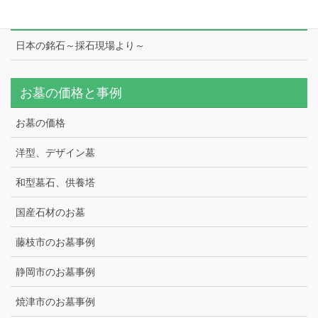
日本の銘石
日本の銘石～採石現場より～
お墓の価格と事例
お墓の価格
洋型、デザイン墓
和型墓石、供養塔
国産石材のお墓
藤枝市のお墓事例
静岡市のお墓事例
焼津市のお墓事例