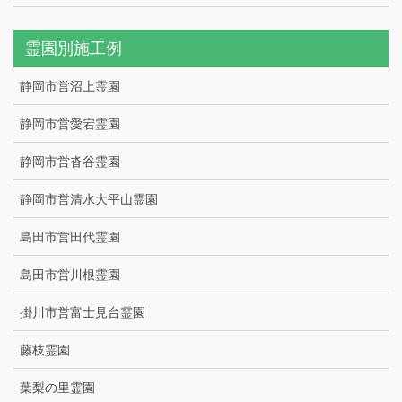
霊園別施工例
静岡市営沼上霊園
静岡市営愛宕霊園
静岡市営沓谷霊園
静岡市営清水大平山霊園
島田市営田代霊園
島田市営川根霊園
掛川市営富士見台霊園
藤枝霊園
葉梨の里霊園