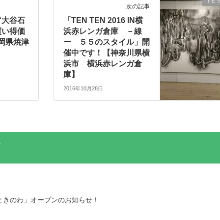
トピ
次の記事
“大谷石
「TEN TEN 2016 IN横
買い得価
浜赤レンガ倉庫 －線
岡県焼津
ー ５５のスタイル」開
催中です！【神奈川県横
浜市 横浜赤レンガ倉
庫】
2016年10月28日
ときのわ」オープンのお知らせ！