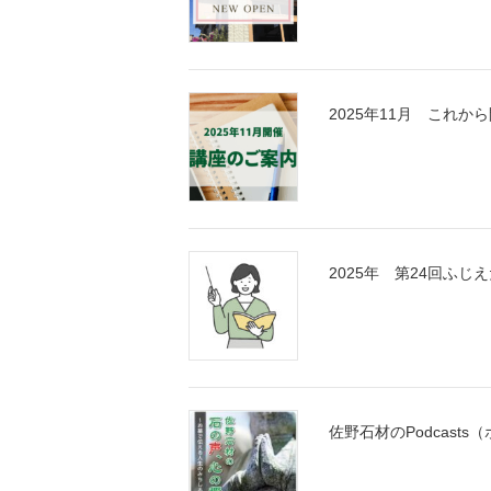
2025年11月 これ
2025年 第24回ふ
佐野石材のPodcas