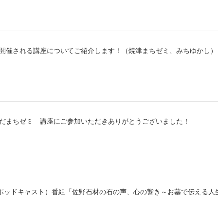
から開催される講座についてご紹介します！（焼津まちゼミ、みちゆかし）
じえだまちゼミ 講座にご参加いただきありがとうございました！
ts（ポッドキャスト）番組「佐野石材の石の声、心の響き～お墓で伝える