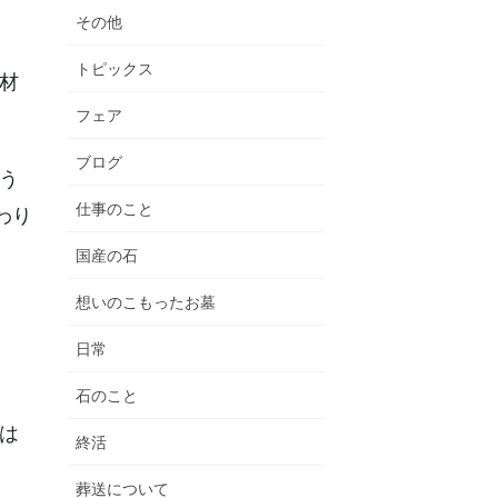
その他
トピックス
材
フェア
ブログ
う
仕事のこと
わり
国産の石
想いのこもったお墓
日常
石のこと
は
終活
葬送について