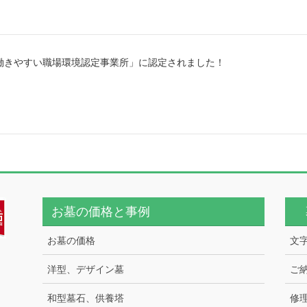
働きやすい職場環境認定事業所」に認定されました！
お墓の価格と事例
お墓の価格
文
洋型、デザイン墓
ご
和型墓石、供養塔
修