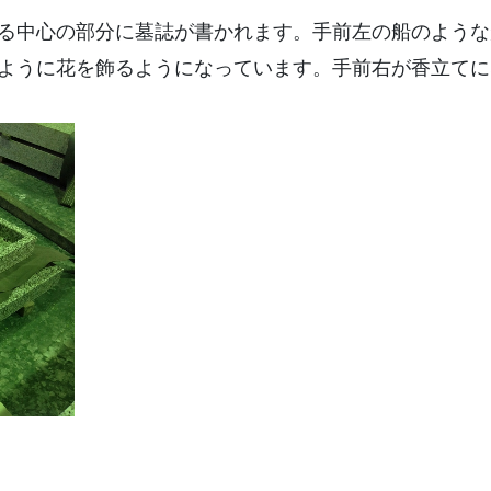
る中心の部分に墓誌が書かれます。手前左の船のような
ように花を飾るようになっています。手前右が香立てに