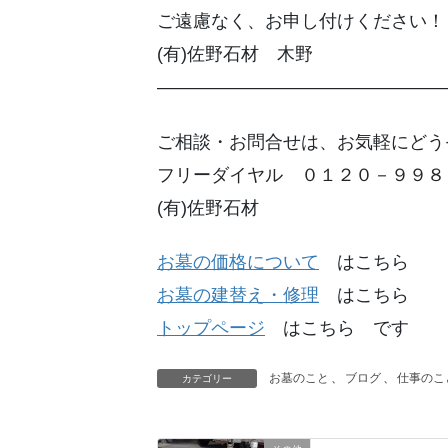
ご遠慮なく、お申し付けください！
(有)佐野石材 木野
————————————————
ご相談・お問合せは、お気軽にどう
フリーダイヤル ０１２０－９９８
(有)佐野石材
お墓の価格について
はこちら
お墓の建替え・修理
はこちら
トップページ
はこちら です
お墓のこと
、
ブログ
、
仕事のこ
カテゴリー