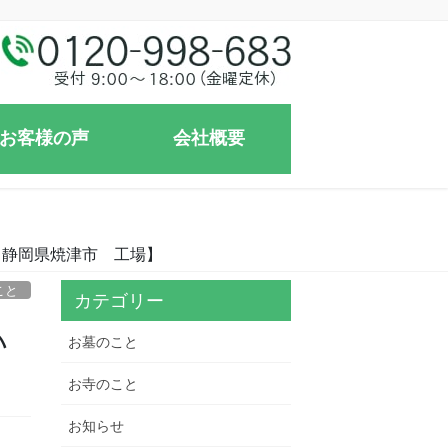
お客様の声
会社概要
【静岡県焼津市 工場】
こと
カテゴリー
い
お墓のこと
お寺のこと
お知らせ