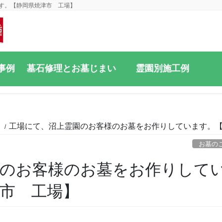
す。【静岡県焼津市 工場】
事例
墓石修理とお墓じまい
霊園別施工例
と
工場にて、沼上霊園のお客様のお墓をお作りしています。
お墓の
園のお客様のお墓をお作りして
市 工場】