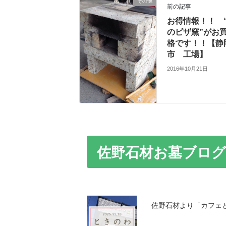
その他
前の記事
お得情報！！ 
のピザ窯”がお
格です！！【静
市 工場】
2016年10月21日
佐野石材お墓ブログ
佐野石材より「カフェ