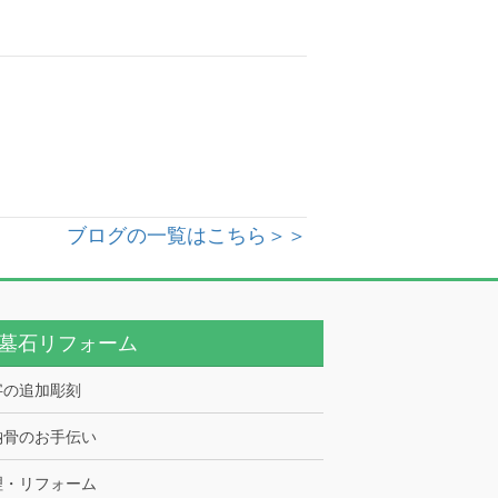
ブログの一覧はこちら＞＞
墓石リフォーム
字の追加彫刻
納骨のお手伝い
理・リフォーム