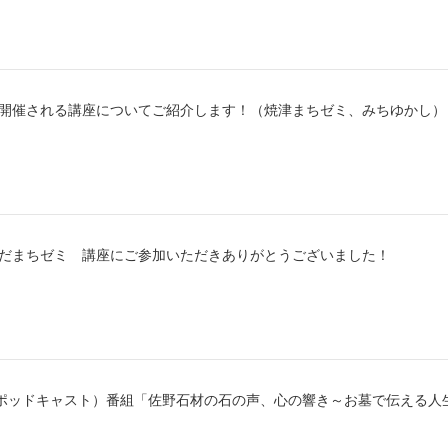
から開催される講座についてご紹介します！（焼津まちゼミ、みちゆかし）
じえだまちゼミ 講座にご参加いただきありがとうございました！
ts（ポッドキャスト）番組「佐野石材の石の声、心の響き～お墓で伝える