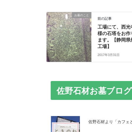
お墓のこと
前の記事
工場にて、西光
様の石塔をお作
ます。【静岡
工場】
2017年3月31日
佐野石材お墓ブログ
佐野石材より「カフェ