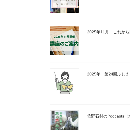
2025年11月 これ
2025年 第24回ふ
佐野石材のPodcas