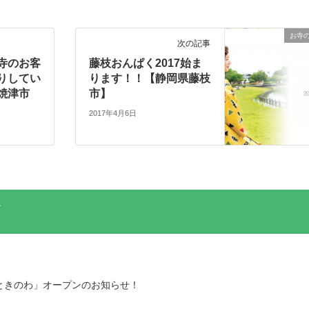
お寺
次の記事
寺のお客
藤枝おんぱく2017始ま
りしてい
ります！！【静岡県藤枝
県焼津市
市】
2017年4月6日
ときのわ」オープンのお知らせ！