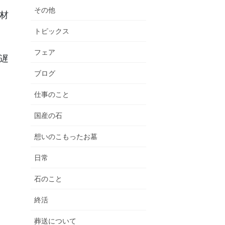
その他
材
トピックス
フェア
遅
ブログ
仕事のこと
国産の石
想いのこもったお墓
日常
石のこと
終活
葬送について