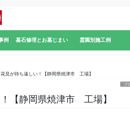
事例
墓石修理とお墓じまい
霊園別施工例
お花見が待ち遠しい！【静岡県焼津市 工場】
ブ
！【静岡県焼津市 工場】