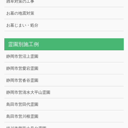
雑草対策の工事
お墓の地震対策
お墓じまい・処分
霊園別施工例
静岡市営沼上霊園
静岡市営愛宕霊園
静岡市営沓谷霊園
静岡市営清水大平山霊園
島田市営田代霊園
島田市営川根霊園