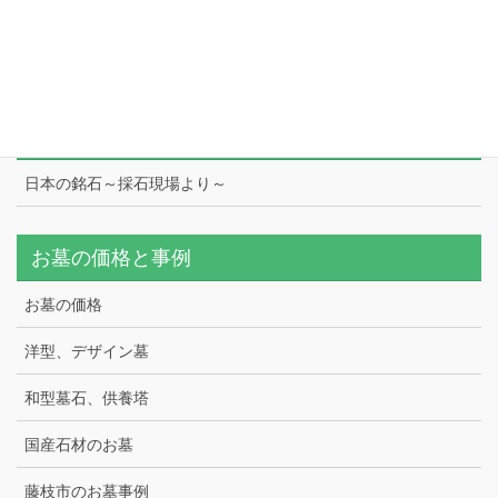
工場
スタッフ紹介
日本の銘石
日本の銘石～採石現場より～
お墓の価格と事例
お墓の価格
洋型、デザイン墓
和型墓石、供養塔
国産石材のお墓
藤枝市のお墓事例