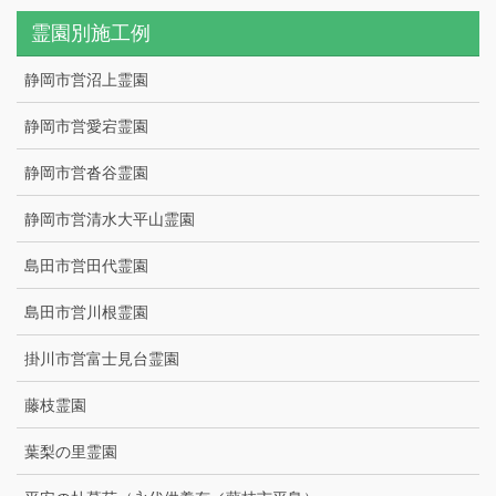
霊園別施工例
静岡市営沼上霊園
静岡市営愛宕霊園
静岡市営沓谷霊園
静岡市営清水大平山霊園
島田市営田代霊園
島田市営川根霊園
掛川市営富士見台霊園
藤枝霊園
葉梨の里霊園