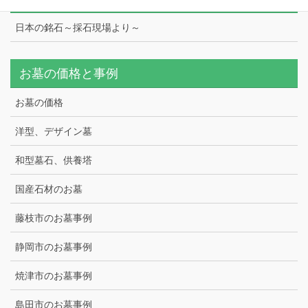
日本の銘石～採石現場より～
お墓の価格と事例
お墓の価格
洋型、デザイン墓
和型墓石、供養塔
国産石材のお墓
藤枝市のお墓事例
静岡市のお墓事例
焼津市のお墓事例
島田市のお墓事例