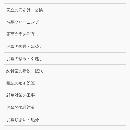
花立の穴あけ・交換
お墓クリーニング
正面文字の彫直し
お墓の整理・建替え
お墓の移設・引越し
納骨室の新設・拡張
墓誌の追加設置
雑草対策の工事
お墓の地震対策
お墓じまい・処分