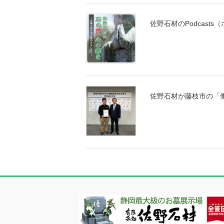
佐野石材のPodcas
佐野石材が藤枝市の「