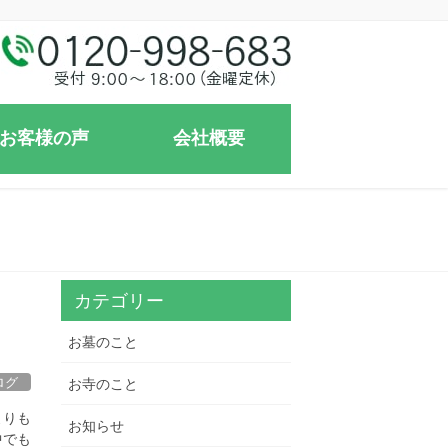
お客様の声
会社概要
カテゴリー
お墓のこと
ログ
お寺のこと
よりも
お知らせ
中でも