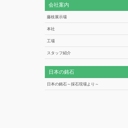
会社案内
藤枝展示場
本社
工場
スタッフ紹介
日本の銘石
日本の銘石～採石現場より～