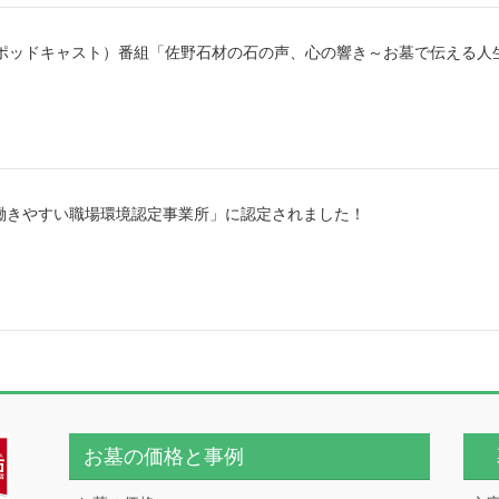
ts（ポッドキャスト）番組「佐野石材の石の声、心の響き～お墓で伝える
働きやすい職場環境認定事業所」に認定されました！
お墓の価格と事例