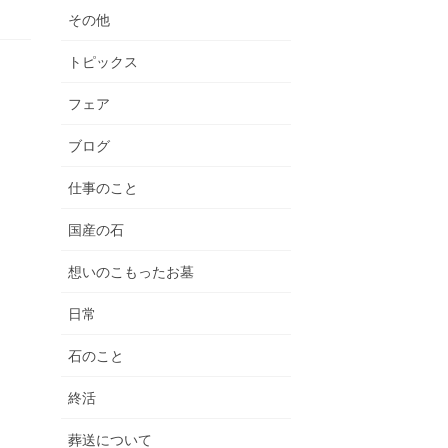
その他
トピックス
フェア
ブログ
仕事のこと
国産の石
想いのこもったお墓
日常
石のこと
終活
葬送について