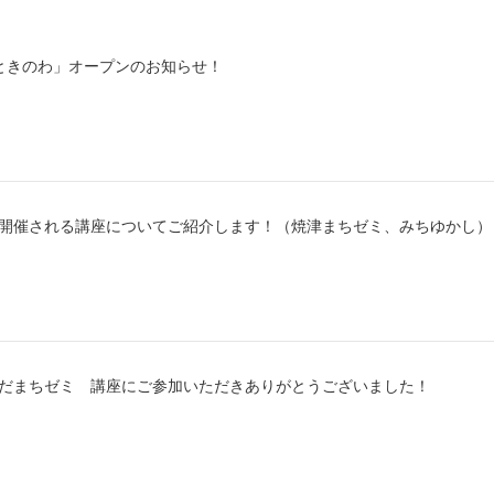
ときのわ」オープンのお知らせ！
から開催される講座についてご紹介します！（焼津まちゼミ、みちゆかし）
じえだまちゼミ 講座にご参加いただきありがとうございました！