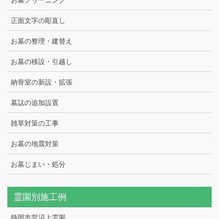
お墓クリーニング
正面文字の彫直し
お墓の整理・建替え
お墓の移設・引越し
納骨室の新設・拡張
墓誌の追加設置
雑草対策の工事
お墓の地震対策
お墓じまい・処分
霊園別施工例
静岡市営沼上霊園