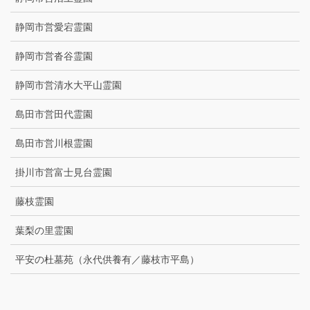
静岡市営愛宕霊園
静岡市営沓谷霊園
静岡市営清水大平山霊園
島田市営田代霊園
島田市営川根霊園
掛川市営富士見台霊園
藤枝霊園
葉梨の里霊園
平安の杜墓苑（永代供養有／藤枝市平島）