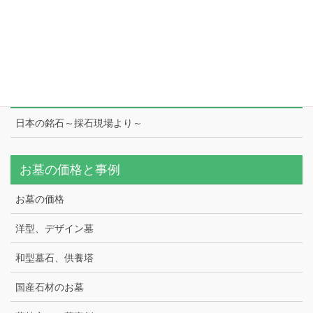
工場
スタッフ紹介
日本の銘石
日本の銘石～採石現場より～
お墓の価格と事例
お墓の価格
洋型、デザイン墓
和型墓石、供養塔
国産石材のお墓