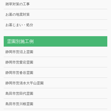
雑草対策の工事
お墓の地震対策
お墓じまい・処分
霊園別施工例
静岡市営沼上霊園
静岡市営愛宕霊園
静岡市営沓谷霊園
静岡市営清水大平山霊園
島田市営田代霊園
島田市営川根霊園