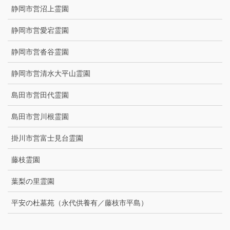
静岡市営沼上霊園
静岡市営愛宕霊園
静岡市営沓谷霊園
静岡市営清水大平山霊園
島田市営田代霊園
島田市営川根霊園
掛川市営富士見台霊園
藤枝霊園
葉梨の里霊園
平安の杜墓苑（永代供養有／藤枝市平島）