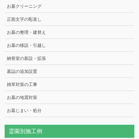
お墓クリーニング
正面文字の彫直し
お墓の整理・建替え
お墓の移設・引越し
納骨室の新設・拡張
墓誌の追加設置
雑草対策の工事
お墓の地震対策
お墓じまい・処分
霊園別施工例