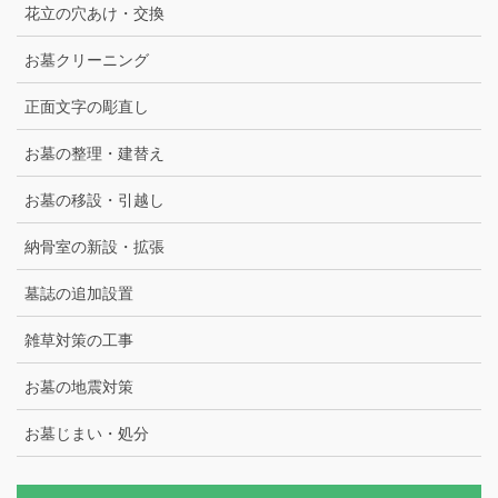
花立の穴あけ・交換
お墓クリーニング
正面文字の彫直し
お墓の整理・建替え
お墓の移設・引越し
納骨室の新設・拡張
墓誌の追加設置
雑草対策の工事
お墓の地震対策
お墓じまい・処分