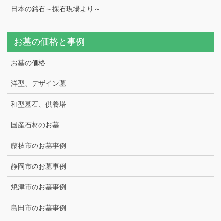
日本の銘石～採石現場より～
お墓の価格と事例
お墓の価格
洋型、デザイン墓
和型墓石、供養塔
国産石材のお墓
藤枝市のお墓事例
静岡市のお墓事例
焼津市のお墓事例
島田市のお墓事例