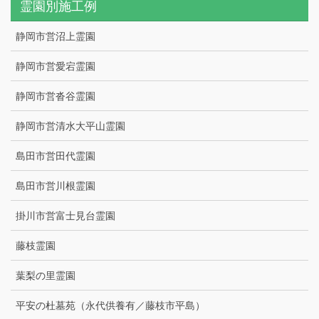
霊園別施工例
静岡市営沼上霊園
静岡市営愛宕霊園
静岡市営沓谷霊園
静岡市営清水大平山霊園
島田市営田代霊園
島田市営川根霊園
掛川市営富士見台霊園
藤枝霊園
葉梨の里霊園
平安の杜墓苑（永代供養有／藤枝市平島）