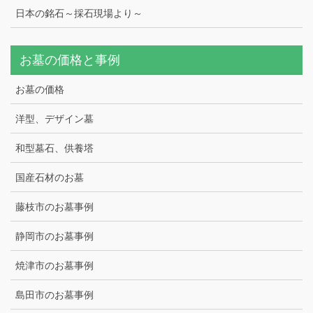
日本の銘石～採石現場より～
お墓の価格と事例
お墓の価格
洋型、デザイン墓
和型墓石、供養塔
国産石材のお墓
藤枝市のお墓事例
静岡市のお墓事例
焼津市のお墓事例
島田市のお墓事例