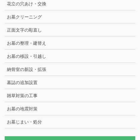
花立の穴あけ・交換
お墓クリーニング
正面文字の彫直し
お墓の整理・建替え
お墓の移設・引越し
納骨室の新設・拡張
墓誌の追加設置
雑草対策の工事
お墓の地震対策
お墓じまい・処分