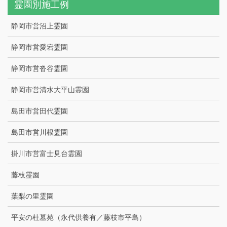
霊園別施工例
静岡市営沼上霊園
静岡市営愛宕霊園
静岡市営沓谷霊園
静岡市営清水大平山霊園
島田市営田代霊園
島田市営川根霊園
掛川市営富士見台霊園
藤枝霊園
葉梨の里霊園
平安の杜墓苑（永代供養有／藤枝市平島）