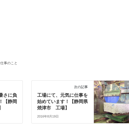
仕事のこと
次の記事
暑さに負
工場にて、元気に仕事を
！【静岡
始めています！【静岡県
】
焼津市 工場】
2016年8月19日