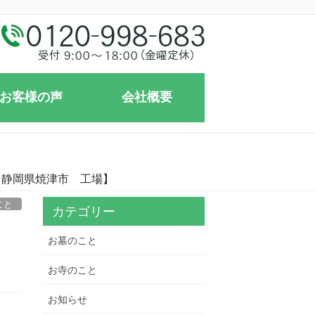
お客様の声
会社概要
【静岡県焼津市 工場】
こと
カテゴリー
し
お墓のこと
お寺のこと
お知らせ