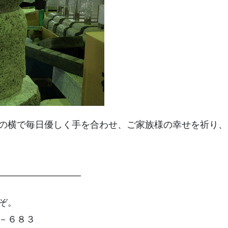
の横で毎日優しく手を合わせ、ご家族様の幸せを祈り、
—————————
ぞ。
－６８３