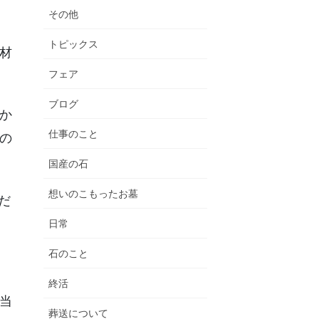
その他
トピックス
材
フェア
ブログ
か
仕事のこと
の
国産の石
想いのこもったお墓
だ
日常
石のこと
終活
当
葬送について