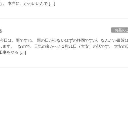
。 本当に、かわいいんで […]
お墓の
事
 今日は、雨ですね。 雨の日が少ないはずの静岡ですが、なんだか最近
します。 なので、天気の良かった1月31日（大安）の話です。 大安の
事をやる […]