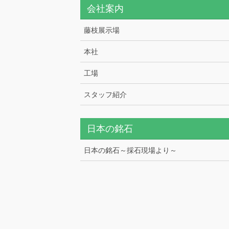
会社案内
藤枝展示場
本社
工場
スタッフ紹介
日本の銘石
日本の銘石～採石現場より～