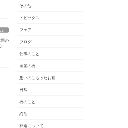
その他
トピックス
フェア
こと
は雨の
ブログ
日
仕事のこと
国産の石
想いのこもったお墓
日常
石のこと
終活
葬送について