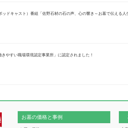
ts（ポッドキャスト）番組「佐野石材の石の声、心の響き～お墓で伝える
働きやすい職場環境認定事業所」に認定されました！
お墓の価格と事例