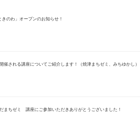
ときのわ」オープンのお知らせ！
から開催される講座についてご紹介します！（焼津まちゼミ、みちゆかし）
じえだまちゼミ 講座にご参加いただきありがとうございました！