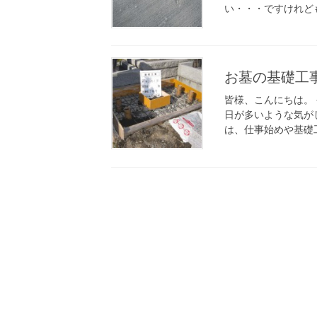
い・・・ですけれども
お墓の基礎工
皆様、こんにちは。
日が多いような気が
は、仕事始めや基礎工