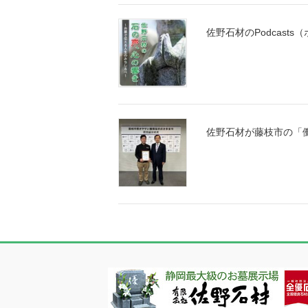
佐野石材のPodcas
佐野石材が藤枝市の「