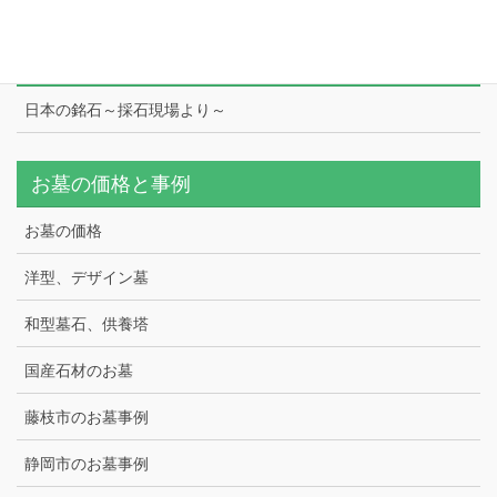
日本の銘石
日本の銘石～採石現場より～
お墓の価格と事例
お墓の価格
洋型、デザイン墓
和型墓石、供養塔
国産石材のお墓
藤枝市のお墓事例
静岡市のお墓事例