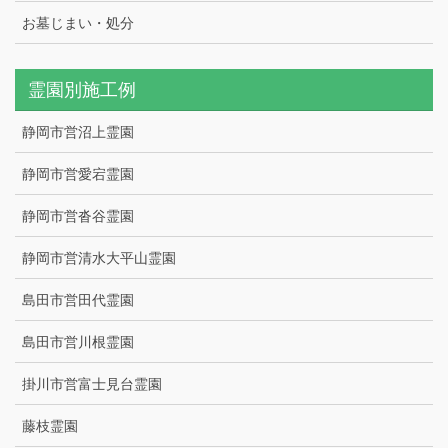
お墓じまい・処分
霊園別施工例
静岡市営沼上霊園
静岡市営愛宕霊園
静岡市営沓谷霊園
静岡市営清水大平山霊園
島田市営田代霊園
島田市営川根霊園
掛川市営富士見台霊園
藤枝霊園